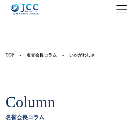
JP
/
EN
-
-
TOP
名誉会長コラム
いかがわしさ
Column
名誉会長コラム